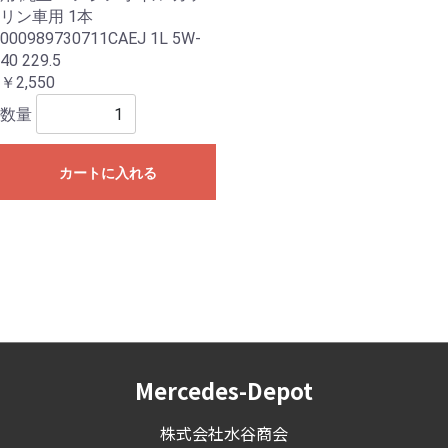
リン車用 1本
000989730711CAEJ 1L 5W-
40 229.5
￥2,550
数量
カートに入れる
Mercedes-Depot
株式会社水谷商会