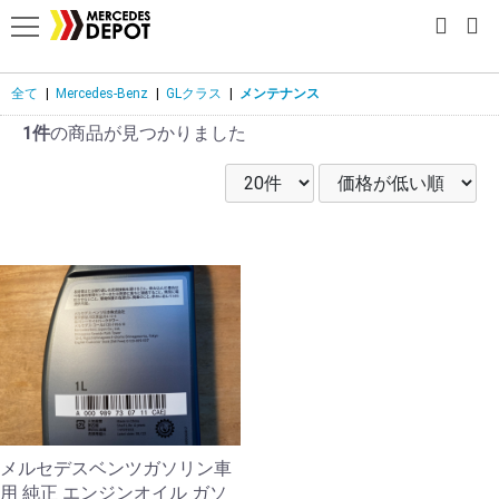
全て
|
Mercedes-Benz
|
GLクラス
|
メンテナンス
1件
の商品が見つかりました
メルセデスベンツガソリン車
用 純正 エンジンオイル ガソ