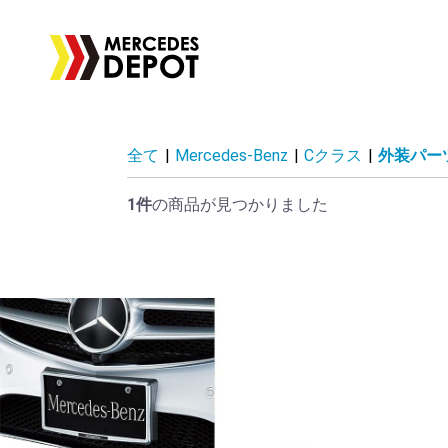
全て
|
Mercedes-Benz
|
Cクラス
|
外装パー
1件
の商品が見つかりました