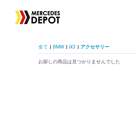
全て
|
BMW
|
iX3
|
アクセサリー
お探しの商品は見つかりませんでした