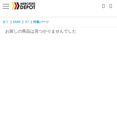
全て
|
BMW
|
X7
|
外装パーツ
お探しの商品は見つかりませんでした